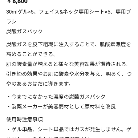
￥8,800
30mlゲル×5、フェイス&ネック専用シート×5、専用ブ
ラシ
炭酸ガスパック
炭酸ガスを皮下組織に注入することで、肌酸素濃度を
高めることができる。
肌の酸素量が増えると様々な美容効果が期待される。
引き締め効果やお肌に酸素や水分を与え、明るく、つ
やのあるおはだに導きます。
・今までになかった濃度の炭酸ガスパック
・製薬メーカーが美容商材として原材料を改良
使用時注意事項
・ゲル単品、シート単品ではガスが発生しません。ゲ