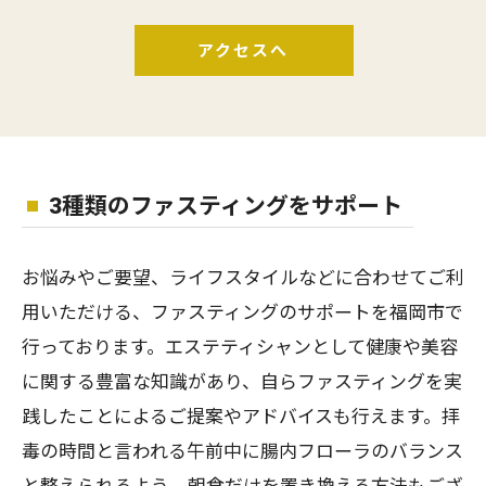
アクセスへ
3種類のファスティングをサポート
お悩みやご要望、ライフスタイルなどに合わせてご利
用いただける、ファスティングのサポートを福岡市で
行っております。エステティシャンとして健康や美容
に関する豊富な知識があり、自らファスティングを実
践したことによるご提案やアドバイスも行えます。拝
毒の時間と言われる午前中に腸内フローラのバランス
と整えられるよう、朝食だけを置き換える方法もござ