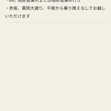
「69」桧原営業所または柏原営業所行き
・赤坂、薬院大通り、平尾から乗り換えなしでお越し
いただけます