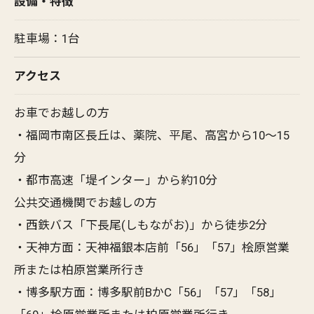
設備・特徴
駐車場：1台
アクセス
お車でお越しの方
・福岡市南区長丘は、薬院、平尾、高宮から10～15
分
・都市高速「堤インター」から約10分
公共交通機関でお越しの方
・西鉄バス「下長尾(しもながお)」から徒歩2分
・天神方面：天神福銀本店前「56」「57」桧原営業
所または柏原営業所行き
・博多駅方面：博多駅前BかC「56」「57」「58」