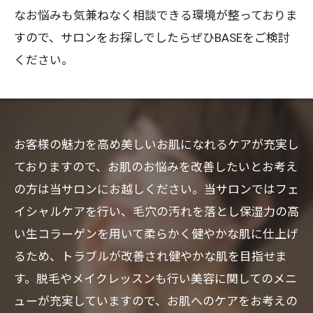
なお悩みも気兼ねなく相談できる環境が整っておりま
すので、サロンをお探しでしたらぜひBASEをご検討
ください。
お客様の魅力を高め美しいお肌になれるケアが充実し
ておりますので、お肌のお悩みを改善したいとお考え
の方は当サロンにお越しください。当サロンではフェ
イシャルケアを行い、毛穴の汚れを落とし保湿力の高
い生コラーゲンを用いて柔らかく健やかな肌に仕上げ
るため、トラブルが改善され健やかな肌を目指せま
す。脱毛やメイクレッスンも行い美容に関してのメニ
ューが充実していますので、お肌へのケアをお考えの