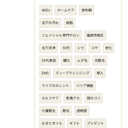
AGEs
ホームケア
更年期
毛穴の汚れ
皮脂
フェイシャル専門サロン
福岡市南区
毛穴洗浄
50代
シワ
コゲ
老化
50代美容
糖化
ムダ毛
光脱毛
EMS
ディープクレンジング
導入
マイクロカレント
バリア機能
セルフケア
表情グセ
頭のコリ
介護脱毛
脱毛
透明感
おまたオイル
ギフト
プレゼント