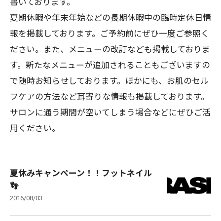
書いております。
夏期休暇や年末年始などの長期休暇中の臨時定休日情
報を掲載しております。ご予約前にぜひ一度ご参照く
ださい。また、メニューの改訂なども掲載しておりま
す。新たなメニューが追加されることもございますの
で随時お知らせしております。ほかにも、お肌のセル
フケアの方法など耳寄りな情報も掲載しております。
サロンに通う期間が空いてしまう場合などにぜひご活
用ください。
夏休みキャンペーン！！フットネイル
👣
2016/08/03