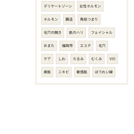
デリケートゾーン
女性ホルモン
ホルモン
腸活
角栓つまり
毛穴の開き
肌のハリ
フェイシャル
おまた
福岡市
エステ
毛穴
ケア
しわ
たるみ
むくみ
VIO
美肌
ニキビ
敏感肌
ほうれい線