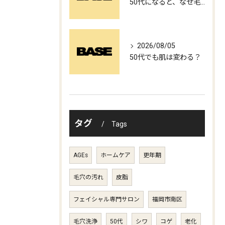
50代になると、なぜ毛穴が目立つの？
2026/08/05
50代でも肌は変わる？
タグ
Tags
AGEs
ホームケア
更年期
毛穴の汚れ
皮脂
フェイシャル専門サロン
福岡市南区
毛穴洗浄
50代
シワ
コゲ
老化