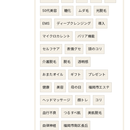
50代美容
糖化
ムダ毛
光脱毛
EMS
ディープクレンジング
導入
マイクロカレント
バリア機能
セルフケア
表情グセ
頭のコリ
介護脱毛
脱毛
透明感
おまたオイル
ギフト
プレゼント
健康
美容
母の日
福岡市エステ
ヘッドマッサージ
顔トレ
コリ
血行不良
つるすべ肌
美肌脱毛
自律神経
福岡市南区長丘