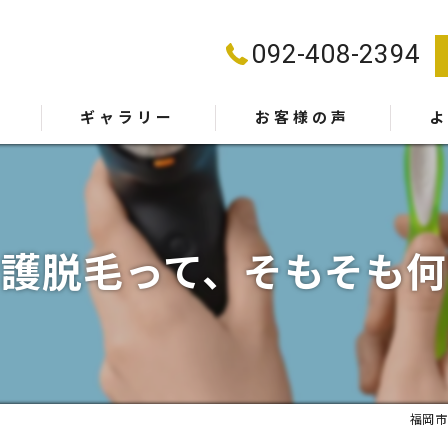
092-408-2394
ー
ギャラリー
お客様の声
介護脱毛って、そもそも何
福岡市